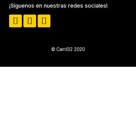
¡Síguenos en nuestras redes sociales!
© Carril32 2020