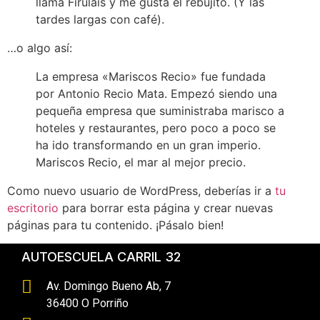
llama Firulais y me gusta el rebujito. (Y las
tardes largas con café).
…o algo así:
La empresa «Mariscos Recio» fue fundada
por Antonio Recio Mata. Empezó siendo una
pequeña empresa que suministraba marisco a
hoteles y restaurantes, pero poco a poco se
ha ido transformando en un gran imperio.
Mariscos Recio, el mar al mejor precio.
Como nuevo usuario de WordPress, deberías ir a
tu
escritorio
para borrar esta página y crear nuevas
páginas para tu contenido. ¡Pásalo bien!
AUTOESCUELA CARRIL 32
Av. Domingo Bueno Ab, 7
36400 O Porriño